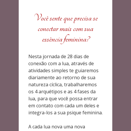
Você sente que precisa se
conectar mais com sua
essência feminina?
Nesta jornada de 28 dias de
conexão com a lua, através de
atividades simples te guiaremos
diariamente ao retorno de sua
natureza cíclica, trabalharemos
os 4 arquétipos e as 4 fases da
lua, para que você possa entrar
em contato com cada um deles e
integra-los a sua psique feminina.
A cada lua nova uma nova