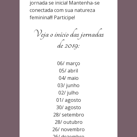
jornada se inicia! Mantenha-se
conectada com sua natureza
feminina!!! Participe!
Veja o início das jornadas
de 2019:
06/ março
05/ abril
04/ maio
03/ junho
02/ julho
01/ agosto
30/ agosto
28/ setembro
28/ outubro
26/ novembro
26/ dezembro